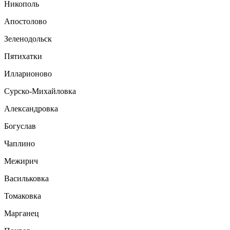
Никополь
Апостолово
Зеленодольск
Пятихатки
Илларионово
Сурско-Михайловка
Александровка
Богуслав
Чаплино
Межирич
Васильковка
Томаковка
Марганец