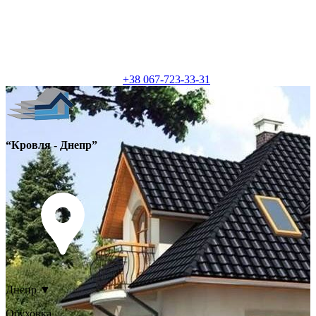
+38 067-723-33-31
“Кровля - Днепр”
Днепр
▼
Обуховка