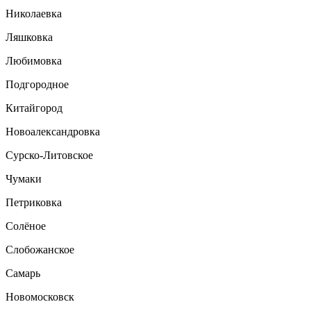
Николаевка
Ляшковка
Любимовка
Подгородное
Китайгород
Новоалександровка
Сурско-Литовское
Чумаки
Петриковка
Солёное
Слобожанское
Самарь
Новомосковск