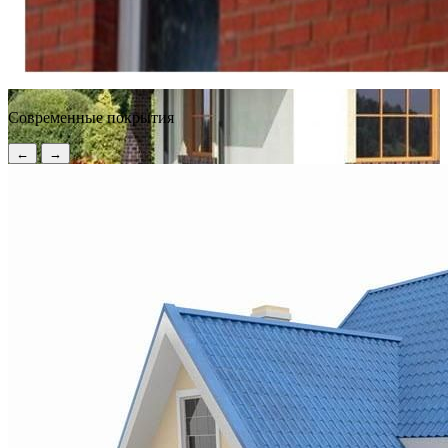
Современные покрытия
←
→