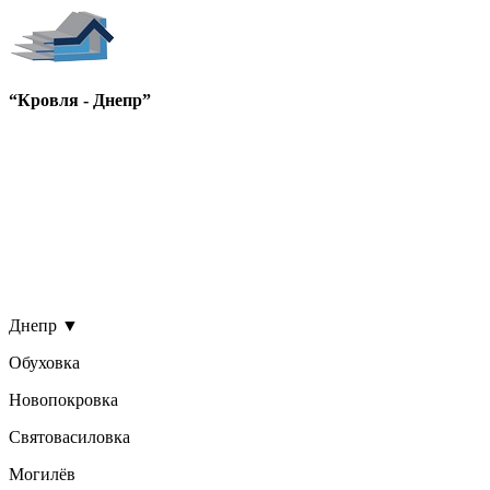
“Кровля - Днепр”
Днепр
▼
Обуховка
Новопокровка
Святовасиловка
Могилёв